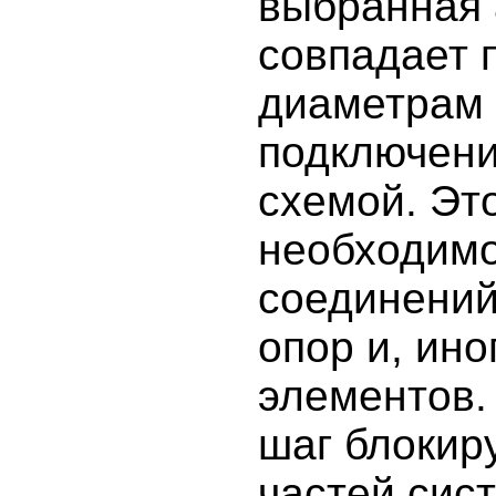
выбранная 
совпадает 
диаметрам
подключени
схемой. Эт
необходимо
соединений
опор и, ино
элементов.
шаг блокир
частей сис