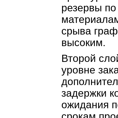
резервы по
материалам
срыва граф
высоким.
Второй сло
уровне зака
дополнител
задержки к
ожидания п
срокам про