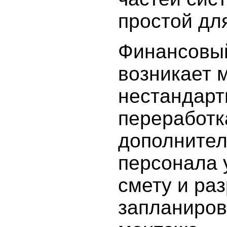
простой для
Финансовы
возникает 
нестандарт
переработк
дополните
персонала 
смету и ра
запланиров