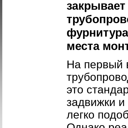
закрывает 
трубопров
фурнитура
места мон
На первый 
трубопрово
это станда
задвижки и
легко подоб
Однако реа