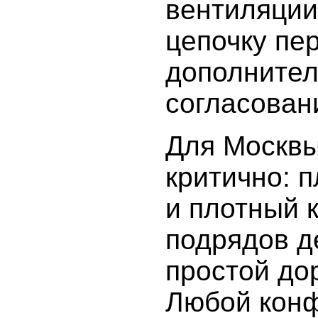
вентиляции
цепочку пе
дополните
согласован
Для Москвы
критично: 
и плотный 
подрядов д
простой до
Любой конф