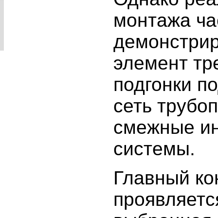
монтажа ча
демонстрир
элемент тр
подгонки п
сеть трубо
смежные и
системы.
Главный ко
проявляется