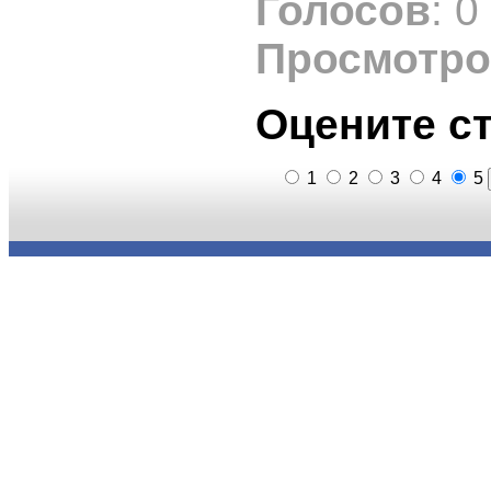
Голосов
: 0
Просмотр
Оцените с
1
2
3
4
5