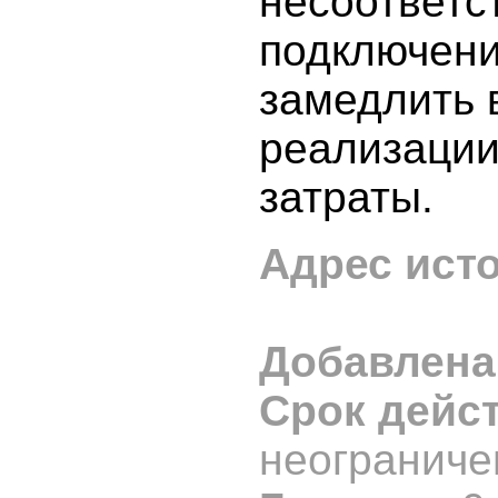
несоответс
подключени
замедлить 
реализации
затраты.
Адрес ист
Добавлена
Срок дейс
неограниче