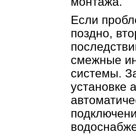
монтажа.
Если пробл
поздно, вт
последстви
смежные и
системы. З
установке 
автоматиче
подключени
водоснабже