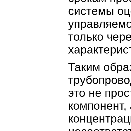
системы оц
управляемо
только чер
характерис
Таким обра
трубопрово
это не про
компонент, 
концентраци