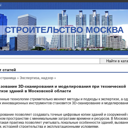
Ы
СТРОИТЕЛЬСТВО МОСКВА
г статей
 страница
Экспертиза, надзор
зование 3D-сканирования и моделирования при технической
тизе зданий в Московской области
нные технологии стремительно меняют методы и подходы к экспертизе, а од
х инновационных инструментов становится 3D-сканирование и моделировани
рование позволяет создавать точные цифровые копии зданий и сооружений 
ом пространстве с минимальными затратами времени и ресурсов. В Московс
такая практика позволяет учитывать локальные особенности зданий, вызван
, историей строительства и эксплуатационными условиями.