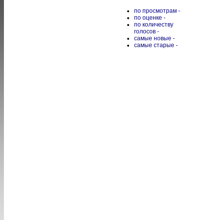
по просмотрам -
по оценке -
по количеству
голосов -
самые новые -
самые старые -