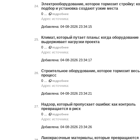
Электрооборудование, которое тормозит стройку: к
24.
подбор и установка создают узкие места
0 ...
подробнее
Адрес источника:
Добавлена: 04-08-2026 23:34:15
Климат, который путает планы: когда оборудование
25.
выдерживает нагрузки проекта
0 ...
подробнее
Адрес источника:
Добавлена: 04-08-2026 23:34:17
Строительное оборудование, которое тормозит весь
26.
процесс
0 ...
подробнее
Адрес источника:
Добавлена: 04-08-2026 23:34:21
Надзор, который пропускает ошибки: как контроль
27.
превращается в риск
0 ...
подробнее
Адрес источника:
Добавлена: 04-08-2026 23:34:26
Лакокрасочные материалы, которые превращаются 
28.