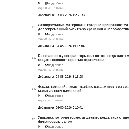
0 ...
подробнее
Адрес источника:
Добавлена: 03-08-2026 15:56:33
Лакокрасочные материалы, которые превращаются 
12.
долговременный риск из-за хранения и несовмести
0 ...
подробнее
Адрес источника:
Добавлена: 03-08-2026 16:18:56
Безопасность, которая тормозит поток: когда систе
13.
защиты создают скрытые ограничения
0 ...
подробнее
Адрес источника:
Добавлена: 03-08-2026 8:13:20
Фасад, который ломает график: как архитектура со
14.
скрытую цену изменений
0 ...
подробнее
Адрес источника:
Добавлена: 04-08-2026 0:10:41
Упаковка, которая тормозит деньги: когда тара стан
15.
финансовым узлом
0 ...
подробнее