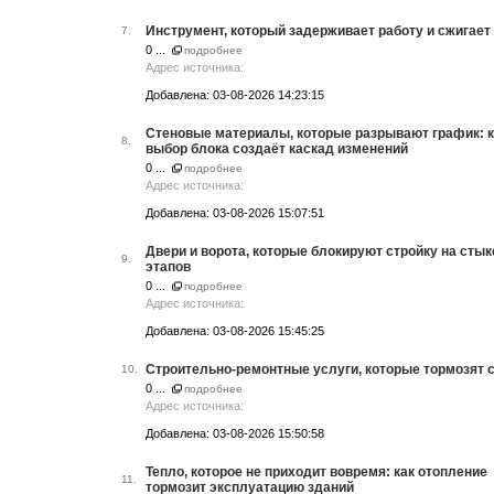
Инструмент, который задерживает работу и сжигае
7.
0 ...
подробнее
Адрес источника:
Добавлена: 03-08-2026 14:23:15
Стеновые материалы, которые разрывают график: 
8.
выбор блока создаёт каскад изменений
0 ...
подробнее
Адрес источника:
Добавлена: 03-08-2026 15:07:51
Двери и ворота, которые блокируют стройку на стык
9.
этапов
0 ...
подробнее
Адрес источника:
Добавлена: 03-08-2026 15:45:25
Строительно-ремонтные услуги, которые тормозят 
10.
0 ...
подробнее
Адрес источника:
Добавлена: 03-08-2026 15:50:58
Тепло, которое не приходит вовремя: как отопление
11.
тормозит эксплуатацию зданий