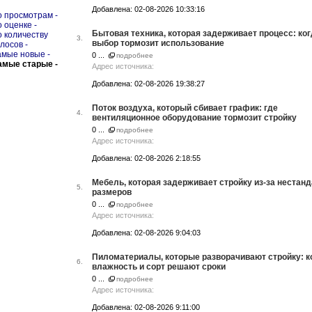
Добавлена: 02-08-2026 10:33:16
о просмотрам -
о оценке -
Бытовая техника, которая задерживает процесс: ко
о количеству
3.
выбор тормозит использование
олосов -
амые новые -
0 ...
подробнее
амые старые -
Адрес источника:
Добавлена: 02-08-2026 19:38:27
Поток воздуха, который сбивает график: где
4.
вентиляционное оборудование тормозит стройку
0 ...
подробнее
Адрес источника:
Добавлена: 02-08-2026 2:18:55
Мебель, которая задерживает стройку из-за нестан
5.
размеров
0 ...
подробнее
Адрес источника:
Добавлена: 02-08-2026 9:04:03
Пиломатериалы, которые разворачивают стройку: к
6.
влажность и сорт решают сроки
0 ...
подробнее
Адрес источника:
Добавлена: 02-08-2026 9:11:00