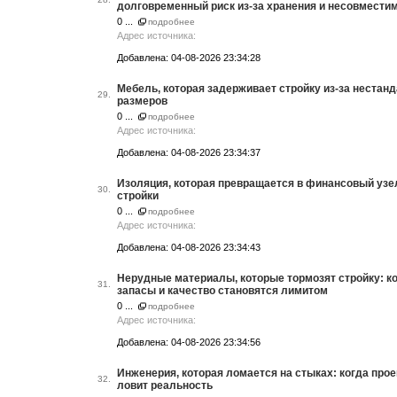
долговременный риск из-за хранения и несовмести
0 ...
подробнее
Адрес источника:
Добавлена: 04-08-2026 23:34:28
Мебель, которая задерживает стройку из-за нестан
29.
размеров
0 ...
подробнее
Адрес источника:
Добавлена: 04-08-2026 23:34:37
Изоляция, которая превращается в финансовый узе
30.
стройки
0 ...
подробнее
Адрес источника:
Добавлена: 04-08-2026 23:34:43
Нерудные материалы, которые тормозят стройку: к
31.
запасы и качество становятся лимитом
0 ...
подробнее
Адрес источника:
Добавлена: 04-08-2026 23:34:56
Инженерия, которая ломается на стыках: когда прое
32.
ловит реальность